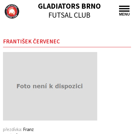
GLADIATORS BRNO
FUTSAL CLUB
MENU
FRANTIŠEK ČERVENEC
přezdívka:
Franz