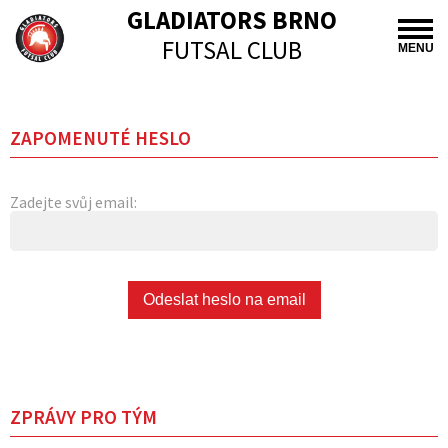
GLADIATORS BRNO
FUTSAL CLUB
MENU
ZAPOMENUTÉ HESLO
Zadejte svůj email:
ZPRÁVY PRO TÝM