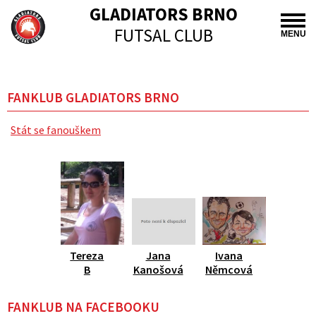
GLADIATORS BRNO
FUTSAL CLUB
MENU
FANKLUB GLADIATORS BRNO
Stát se fanouškem
Tereza
Jana
Ivana
B
Kanošová
Němcová
FANKLUB NA FACEBOOKU