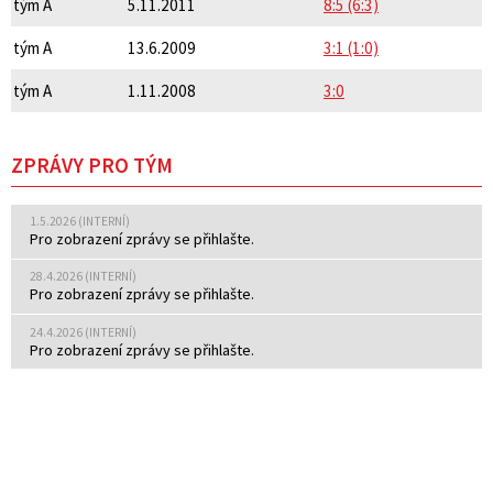
tým A
5.11.2011
8:5 (6:3)
tým A
13.6.2009
3:1 (1:0)
tým A
1.11.2008
3:0
ZPRÁVY PRO TÝM
1.5.2026 (INTERNÍ)
Pro zobrazení zprávy se přihlašte.
28.4.2026 (INTERNÍ)
Pro zobrazení zprávy se přihlašte.
24.4.2026 (INTERNÍ)
Pro zobrazení zprávy se přihlašte.