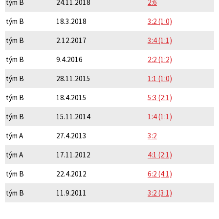
tým B
24.11.2018
2:6
tým B
18.3.2018
3:2 (1:0)
tým B
2.12.2017
3:4 (1:1)
tým B
9.4.2016
2:2 (1:2)
tým B
28.11.2015
1:1 (1:0)
tým B
18.4.2015
5:3 (2:1)
tým B
15.11.2014
1:4 (1:1)
tým A
27.4.2013
3:2
tým A
17.11.2012
4:1 (2:1)
tým B
22.4.2012
6:2 (4:1)
tým B
11.9.2011
3:2 (3:1)