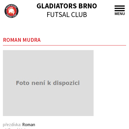
GLADIATORS BRNO
FUTSAL CLUB
MENU
ROMAN MUDRA
přezdívka:
Roman