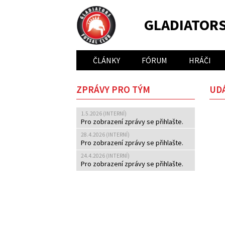
GLADIATOR
ČLÁNKY
FÓRUM
HRÁČI
ZPRÁVY PRO TÝM
UDÁ
1.5.2026 (INTERNÍ)
Pro zobrazení zprávy se přihlašte.
28.4.2026 (INTERNÍ)
Pro zobrazení zprávy se přihlašte.
24.4.2026 (INTERNÍ)
Pro zobrazení zprávy se přihlašte.