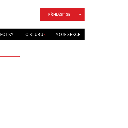
PŘIHLÁSIT SE
FOTKY
O KLUBU
MOJE SEKCE