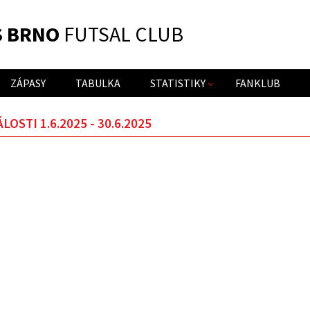
S BRNO
FUTSAL CLUB
ZÁPASY
TABULKA
STATISTIKY
FANKLUB
LOSTI 1.6.2025 - 30.6.2025